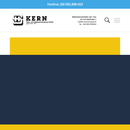
Hotline: (06185) 898 653